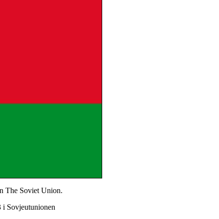
in The Soviet Union.
3 i Sovjeutunionen