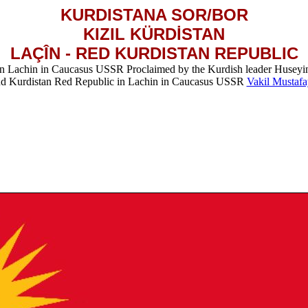
KURDISTANA SOR/BOR
KIZIL KÜRDİSTAN
LAÇÎN - RED KURDISTAN REPUBLIC
in Lachin in Caucasus USSR Proclaimed by the Kurdish leader Huseyi
d Kurdistan Red Republic in Lachin in Caucasus USSR
Vakil Mustaf