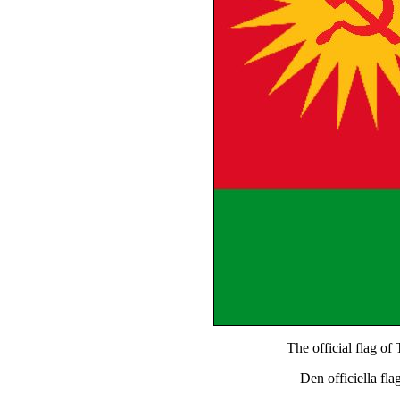
The official flag o
Den officiella fl