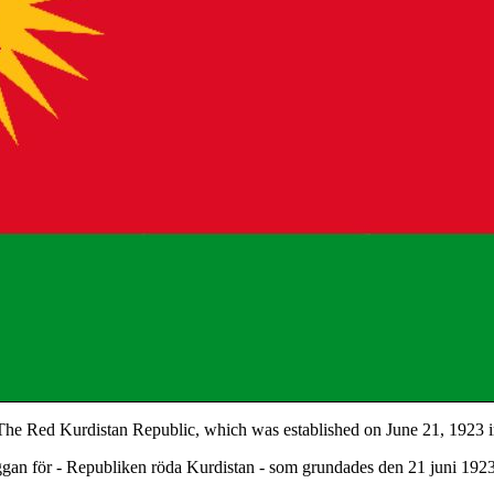
f The Red Kurdistan Republic, which was established on June 21, 1923 
aggan för - Republiken röda Kurdistan - som grundades den 21 juni 192