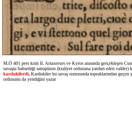
M.Ö 401 pers kralı II. Artaxerxes ve Kyros arasında gerçekleşen Cu
savaşta bahsettiği satrapların (kraliyet ordusuna yardım eden valiler) 
kardukilerdi
.
Kardukiler bu savaş sonrasında topraklarından geçen y
ordusunu da yendiğini yazar