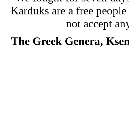
Karduks are a free people
not accept an
The Greek Genera, Ksen