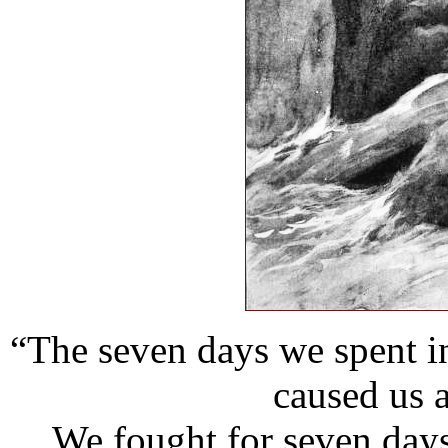
“The seven days we spent i
caused us a
We fought for seven days