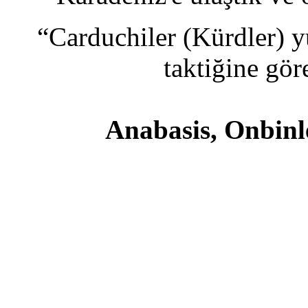
“Carduchiler (Kürdler) y
taktiğine gör
Anabasis, Onbinl