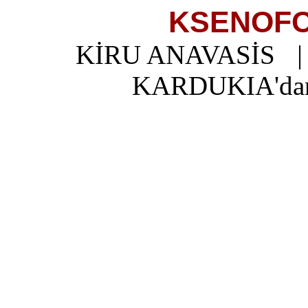
KSENOFO
KİRU ANAVASİS
KARDUKIA'dan 