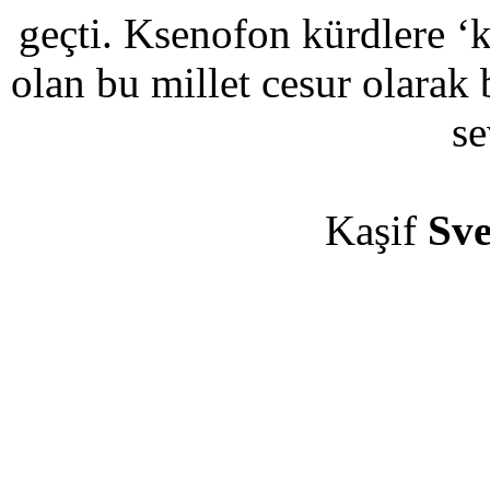
geçti. Ksenofon kürdlere ‘kı
olan bu millet cesur olarak 
se
Kaşif
Sv